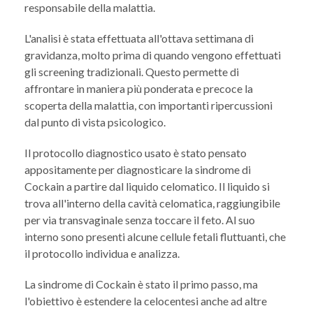
responsabile della malattia.
L'analisi è stata effettuata all'ottava settimana di
gravidanza, molto prima di quando vengono effettuati
gli screening tradizionali. Questo permette di
affrontare in maniera più ponderata e precoce la
scoperta della malattia, con importanti ripercussioni
dal punto di vista psicologico.
Il protocollo diagnostico usato è stato pensato
appositamente per diagnosticare la sindrome di
Cockain a partire dal liquido celomatico. Il liquido si
trova all'interno della cavità celomatica, raggiungibile
per via transvaginale senza toccare il feto. Al suo
interno sono presenti alcune cellule fetali fluttuanti, che
il protocollo individua e analizza.
La sindrome di Cockain è stato il primo passo, ma
l'obiettivo è estendere la celocentesi anche ad altre