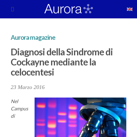
Aurora magazine
Diagnosi della Sindrome di
Cockayne mediante la
celocentesi
23 Marzo 2016
Nel
Campus
di