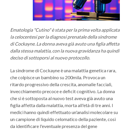
Ematologia "Cutino" è stata per la prima volta applicata
la celocentesi per la diagnosi prenatale della sindrome
di Cockayne. La donna aveva già avuto una figlia affetta
dalla stessa malattia, con la nuova gravidanza ha quindi
deciso di sottoporsi al nuovo protocollo.
La sindrome di Cockayne è una malattia genetica rara,
che colpisce un bambino su 200mila. Provoca un
ritardo progressivo della crescita, anomalie facciali,
invecchiamento precoce e deficit cognitivo. La donna
che si è sottoposta al nuovo test aveva già avuto una
figlia affetta dalla malattia, morta all'età di tre anni. I
medici hanno quindi effettuato un'analisi molecolare su
un campione di liquido celomatico della paziente, così
da identificare l'eventuale presenza del gene