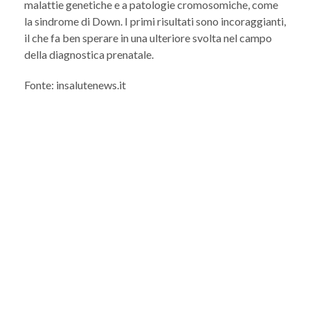
malattie genetiche e a patologie cromosomiche, come
la sindrome di Down. I primi risultati sono incoraggianti,
il che fa ben sperare in una ulteriore svolta nel campo
della diagnostica prenatale.
Fonte: insalutenews.it