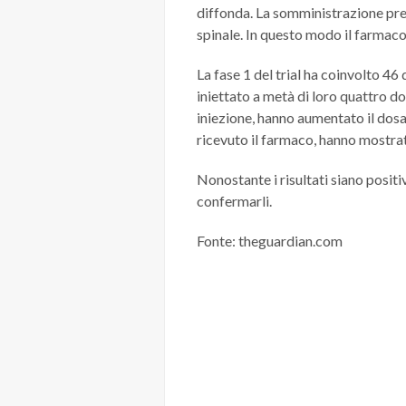
diffonda. La somministrazione prev
spinale. In questo modo il farmaco 
La fase 1 del trial ha coinvolto 46
iniettato a metà di loro quattro do
iniezione, hanno aumentato il dosa
ricevuto il farmaco, hanno mostrat
Nonostante i risultati siano positi
confermarli.
Fonte: theguardian.com