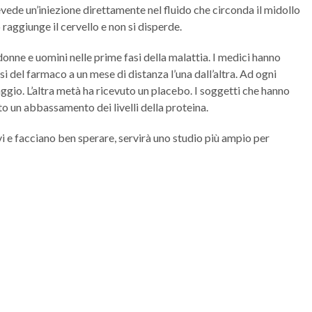
ede un’iniezione direttamente nel fluido che circonda il midollo
raggiunge il cervello e non si disperde.
 donne e uomini nelle prime fasi della malattia. I medici hanno
si del farmaco a un mese di distanza l’una dall’altra. Ad ogni
ggio. L’altra metà ha ricevuto un placebo. I soggetti che hanno
o un abbassamento dei livelli della proteina.
vi e facciano ben sperare, servirà uno studio più ampio per