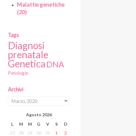
Malattie genetiche
(20)
Tags
Diagnosi
prenatale
Genetica
DNA
Patologie
Archivi
Agosto
2026
L
M
M
G
V
S
D
27
28
29
30
31
1
2