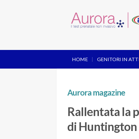
HOME
GENITORI IN ATT
Aurora magazine
Rallentata la 
di Huntington