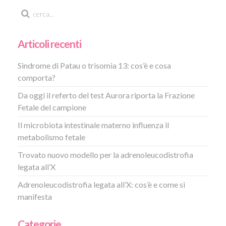
Articoli recenti
Sindrome di Patau o trisomia 13: cos’è e cosa
comporta?
Da oggi il referto del test Aurora riporta la Frazione
Fetale del campione
Il microbiota intestinale materno influenza il
metabolismo fetale
Trovato nuovo modello per la adrenoleucodistrofia
legata all’X
Adrenoleucodistrofia legata all’X: cos’è e come si
manifesta
Categorie