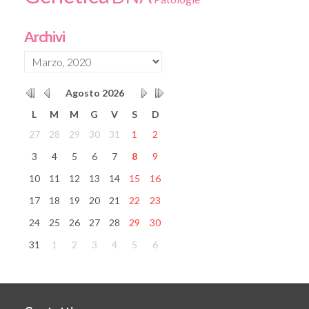
Archivi
Agosto
2026
L
M
M
G
V
S
D
27
28
29
30
31
1
2
3
4
5
6
7
8
9
10
11
12
13
14
15
16
17
18
19
20
21
22
23
24
25
26
27
28
29
30
31
1
2
3
4
5
6