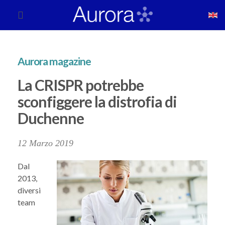
Aurora magazine
La CRISPR potrebbe
sconfiggere la distrofia di
Duchenne
12 Marzo 2019
Dal
2013,
diversi
team