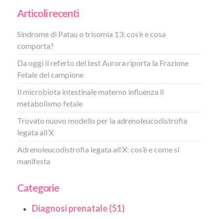
Articoli recenti
Sindrome di Patau o trisomia 13: cos’è e cosa
comporta?
Da oggi il referto del test Aurora riporta la Frazione
Fetale del campione
Il microbiota intestinale materno influenza il
metabolismo fetale
Trovato nuovo modello per la adrenoleucodistrofia
legata all’X
Adrenoleucodistrofia legata all’X: cos’è e come si
manifesta
Categorie
Diagnosi prenatale (51)