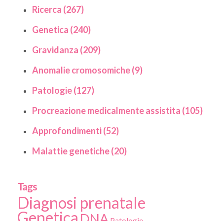
Ricerca (267)
Genetica (240)
Gravidanza (209)
Anomalie cromosomiche (9)
Patologie (127)
Procreazione medicalmente assistita (105)
Approfondimenti (52)
Malattie genetiche (20)
Tags
Diagnosi prenatale
Genetica
DNA
Patologie