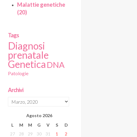
Malattie genetiche
(20)
Tags
Diagnosi
prenatale
Genetica
DNA
Patologie
Archivi
Agosto
2026
L
M
M
G
V
S
D
27
28
29
30
31
1
2