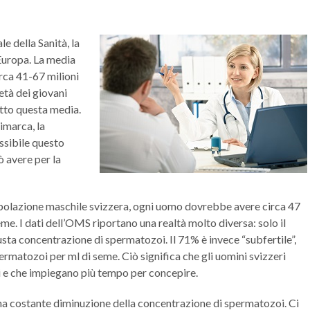
 della Sanità, la
’Europa. La media
irca 41-67 milioni
età dei giovani
otto questa media.
nimarca, la
ssibile questo
 avere per la
polazione maschile svizzera, ogni uomo dovrebbe avere circa 47
me. I dati dell’OMS riportano una realtà molto diversa: solo il
usta concentrazione di spermatozoi. Il 71% è invece “subfertile”,
ermatozoi per ml di seme. Ciò significa che gli uomini svizzeri
 e che impiegano più tempo per concepire.
una costante diminuzione della concentrazione di spermatozoi. Ci