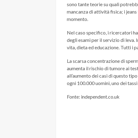
sono tante teorie su quali potrebbe
mancanza di attività fisica; i jean
momento.
Nel caso specifico, i ricercatori h
degli esami per il servizio di leva.
vita, dieta ed educazione. Tutti i p
La scarsa concentrazione di sperma
aumenta il rischio di tumore ai te
all’aumento dei casi di questo tipo 
ogni 100.000 uomini, uno dei tassi 
Fonte: independent.co.uk