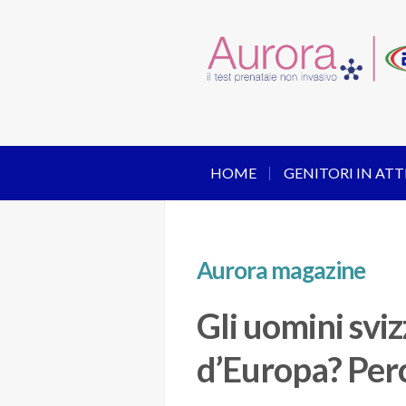
HOME
GENITORI IN ATT
Aurora magazine
Gli uomini sviz
d’Europa? Per