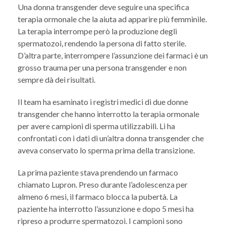
Una donna transgender deve seguire una specifica
terapia ormonale che la aiuta ad apparire più femminile.
La terapia interrompe però la produzione degli
spermatozoi, rendendo la persona di fatto sterile.
D’altra parte, interrompere l’assunzione dei farmaci è un
grosso trauma per una persona transgender e non
sempre dà dei risultati.
Il team ha esaminato i registri medici di due donne
transgender che hanno interrotto la terapia ormonale
per avere campioni di sperma utilizzabili. Li ha
confrontati con i dati di un’altra donna transgender che
aveva conservato lo sperma prima della transizione.
La prima paziente stava prendendo un farmaco
chiamato Lupron. Preso durante l’adolescenza per
almeno 6 mesi, il farmaco blocca la pubertà. La
paziente ha interrotto l’assunzione e dopo 5 mesi ha
ripreso a produrre spermatozoi. I campioni sono