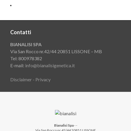
Contatti
BIANALISI SPA
Via San Rocco nr.42/44 20851 LISSONE – MB
Tel: 800978382
E-mail:
info@bianalisigenetica.it
Disclaimer - Privacy
Bianalisi Spa
-
-
Via San Rocco nr.42/44 20851 LISSONE