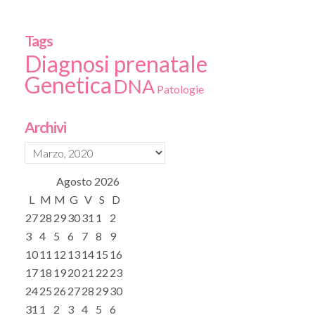
Tags
Diagnosi prenatale
Genetica
DNA
Patologie
Archivi
Agosto
2026
L
M
M
G
V
S
D
27
28
29
30
31
1
2
3
4
5
6
7
8
9
10
11
12
13
14
15
16
17
18
19
20
21
22
23
24
25
26
27
28
29
30
31
1
2
3
4
5
6