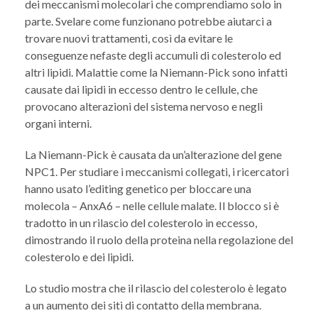
dei meccanismi molecolari che comprendiamo solo in
parte. Svelare come funzionano potrebbe aiutarci a
trovare nuovi trattamenti, così da evitare le
conseguenze nefaste degli accumuli di colesterolo ed
altri lipidi. Malattie come la Niemann-Pick sono infatti
causate dai lipidi in eccesso dentro le cellule, che
provocano alterazioni del sistema nervoso e negli
organi interni.
La Niemann-Pick è causata da un’alterazione del gene
NPC1. Per studiare i meccanismi collegati, i ricercatori
hanno usato l’editing genetico per bloccare una
molecola – AnxA6 – nelle cellule malate. Il blocco si è
tradotto in un rilascio del colesterolo in eccesso,
dimostrando il ruolo della proteina nella regolazione del
colesterolo e dei lipidi.
Lo studio mostra che il rilascio del colesterolo è legato
a un aumento dei siti di contatto della membrana.