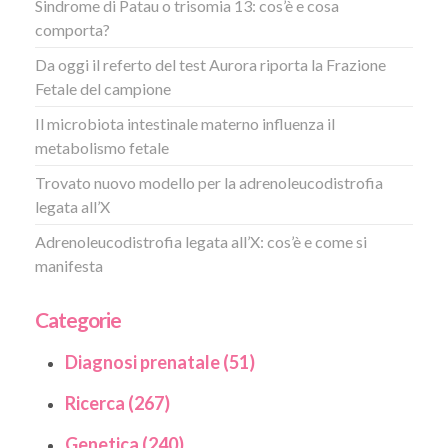
Sindrome di Patau o trisomia 13: cos’è e cosa
comporta?
Da oggi il referto del test Aurora riporta la Frazione
Fetale del campione
Il microbiota intestinale materno influenza il
metabolismo fetale
Trovato nuovo modello per la adrenoleucodistrofia
legata all’X
Adrenoleucodistrofia legata all’X: cos’è e come si
manifesta
Categorie
Diagnosi prenatale (51)
Ricerca (267)
Genetica (240)