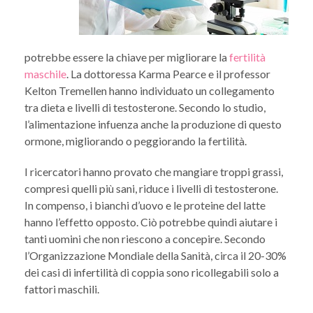
potrebbe essere la chiave per migliorare la
fertilità
maschile
. La dottoressa Karma Pearce e il professor
Kelton Tremellen hanno individuato un collegamento
tra dieta e livelli di testosterone. Secondo lo studio,
l’alimentazione infuenza anche la produzione di questo
ormone, migliorando o peggiorando la fertilità.
I ricercatori hanno provato che mangiare troppi grassi,
compresi quelli più sani, riduce i livelli di testosterone.
In compenso, i bianchi d’uovo e le proteine del latte
hanno l’effetto opposto. Ciò potrebbe quindi aiutare i
tanti uomini che non riescono a concepire. Secondo
l’Organizzazione Mondiale della Sanità, circa il 20-30%
dei casi di infertilità di coppia sono ricollegabili solo a
fattori maschili.