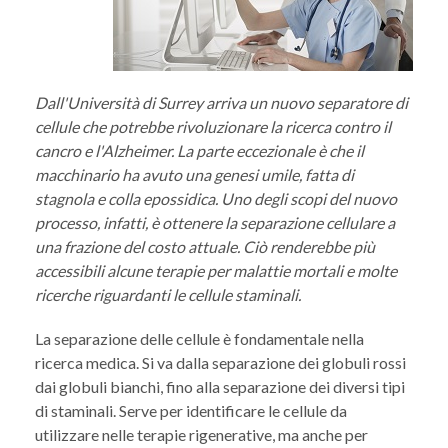
Dall'Università di Surrey arriva un nuovo separatore di
cellule che potrebbe rivoluzionare la ricerca contro il
cancro e l'Alzheimer. La parte eccezionale è che il
macchinario ha avuto una genesi umile, fatta di
stagnola e colla epossidica. Uno degli scopi del nuovo
processo, infatti, è ottenere la separazione cellulare a
una frazione del costo attuale. Ciò renderebbe più
accessibili alcune terapie per malattie mortali e molte
ricerche riguardanti le cellule staminali.
La separazione delle cellule è fondamentale nella
ricerca medica. Si va dalla separazione dei globuli rossi
dai globuli bianchi, fino alla separazione dei diversi tipi
di staminali. Serve per identificare le cellule da
utilizzare nelle terapie rigenerative, ma anche per