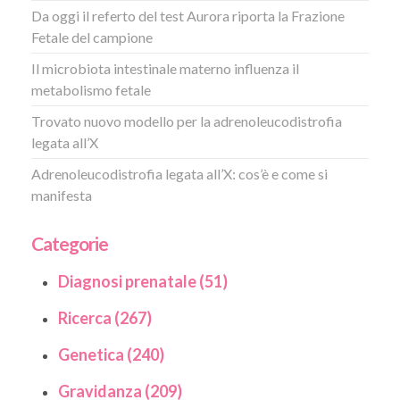
Da oggi il referto del test Aurora riporta la Frazione
Fetale del campione
Il microbiota intestinale materno influenza il
metabolismo fetale
Trovato nuovo modello per la adrenoleucodistrofia
legata all’X
Adrenoleucodistrofia legata all’X: cos’è e come si
manifesta
Categorie
Diagnosi prenatale (51)
Ricerca (267)
Genetica (240)
Gravidanza (209)