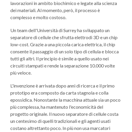
lavorazioni in ambito biochimico e legate alla scienza
dei materiali. Al momento, però, il processo è
complesso e molto costoso.
Un team dell'Università di Surrey ha sviluppato un
separatore di cellule che sfrutta elettrodi 3D e un chip
low-cost. Grazie a una piccola carica elettrica, il chip
consente il passaggio di un solo tipo di cellula e blocca
tutti gli altri. Il principio è simile a quello usato nei
circuiti stampati e rende la separazione 10.000 volte
più veloce.
L'invenzione è arrivata dopo anni di ricerca e il primo
prototipo era composto da carta stagnola e colla
epossidica. Nonostante la macchina attuale sia un poco
più complessa, ha mantenuto l'economicità del
progetto originale. Il nuovo separatore di cellule costa
un centesimo di quelli tradizionali e gli agenti usati
costano altrettanto poco. In più non usa marcatori