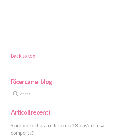
back to top
Ricerca nel blog
Articoli recenti
Sindrome di Patau o trisomia 13: cos’è e cosa
comporta?