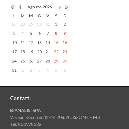
Agosto
2026
L
M
M
G
V
S
D
27
28
29
30
31
1
2
3
4
5
6
7
8
9
10
11
12
13
14
15
16
17
18
19
20
21
22
23
24
25
26
27
28
29
30
31
1
2
3
4
5
6
Contatti
BIANALISI SPA
Via San Rocco nr.42/44 20851 LISSONE – MB
Tel: 800978382