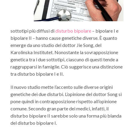
sottotipi più diffusi di
disturbo bipolare
– bipolare I e
bipolare II – hanno cause genetiche diverse. È quanto
emerge da uno studio del dottor Jie Song, del
Karolinska Institutet. Nonostante la sovrapposizione
genetica tra i due sottotipi, ciascuno di questi tende a
raggrupparsi in famiglie. Ciò suggerisce una distinzione
tra disturbo bipolare I e II.
Il nuovo studio mette l’accento sulle diverse origini
genetiche dei due disturbi. L’opinione del dottor Song si
pone quindi in contrapposizione rispetto all’opinione
comune. Secondo gran parte dei medici, infatti, il
disturbo bipolare II sarebbe solo una forma più blanda
del disturbo bipolare I.