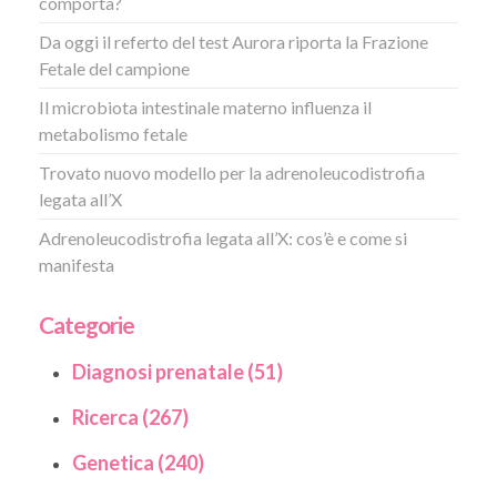
comporta?
Da oggi il referto del test Aurora riporta la Frazione
Fetale del campione
Il microbiota intestinale materno influenza il
metabolismo fetale
Trovato nuovo modello per la adrenoleucodistrofia
legata all’X
Adrenoleucodistrofia legata all’X: cos’è e come si
manifesta
Categorie
Diagnosi prenatale (51)
Ricerca (267)
Genetica (240)