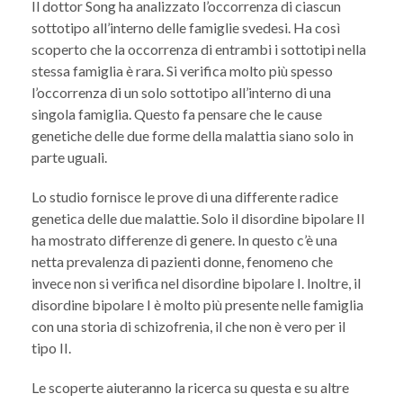
Il dottor Song ha analizzato l’occorrenza di ciascun
sottotipo all’interno delle famiglie svedesi. Ha così
scoperto che la occorrenza di entrambi i sottotipi nella
stessa famiglia è rara. Si verifica molto più spesso
l’occorrenza di un solo sottotipo all’interno di una
singola famiglia. Questo fa pensare che le cause
genetiche delle due forme della malattia siano solo in
parte uguali.
Lo studio fornisce le prove di una differente radice
genetica delle due malattie. Solo il disordine bipolare II
ha mostrato differenze di genere. In questo c’è una
netta prevalenza di pazienti donne, fenomeno che
invece non si verifica nel disordine bipolare I. Inoltre, il
disordine bipolare I è molto più presente nelle famiglia
con una storia di schizofrenia, il che non è vero per il
tipo II.
Le scoperte aiuteranno la ricerca su questa e su altre