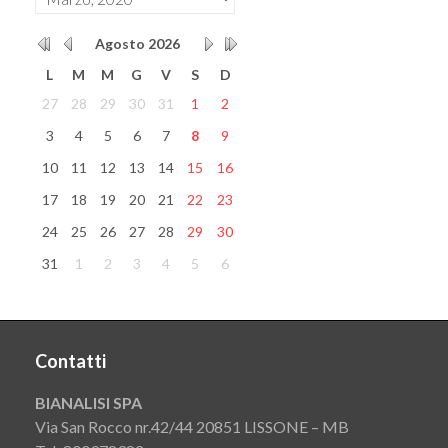
Agosto
2026
L
M
M
G
V
S
D
27
28
29
30
31
1
2
3
4
5
6
7
8
9
10
11
12
13
14
15
16
17
18
19
20
21
22
23
24
25
26
27
28
29
30
31
1
2
3
4
5
6
Contatti
BIANALISI SPA
Via San Rocco nr.42/44 20851 LISSONE – MB