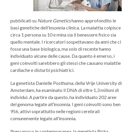
pubblicati su
Nature Genetics
hanno approfondito le
basi genetiche dell’insonnia clinica. La malattia colpisce
circa 1 persona su 10 e mina sia il benessere fisico sia
quello mentale. I ricercatori sospettavano da anni che ci
fosse una base biologica, ma solo di recente hanno
individuato alcune delle cause. Da quanto è emerso, i
geni coinvolti sarebbero gli stessi che causano malattie
cardiache e disturbi psichiatrici.
La genetista Danielle Posthuma, della Vrije University di
Amsterdam, ha esaminato il DNA di oltre 1,3 milioni di
individui. A partire da questo, ha individuato 202 aree
del genoma legate all’insonnia. I geni coinvolti sono ben
956, attivi soprattutto nelle regioni cerebrali
comunemente legate all’insonnia.
Pressapoco in contemporanea, la genetista Richa