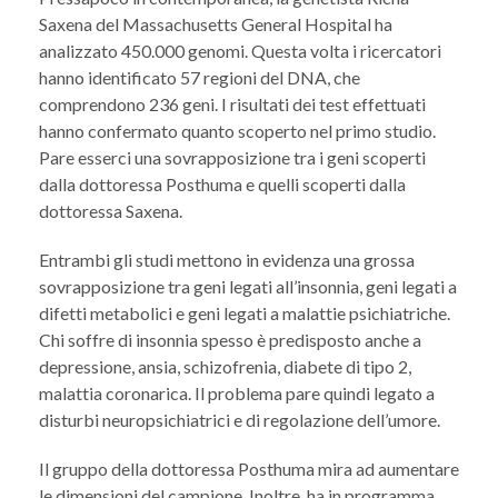
Saxena del Massachusetts General Hospital ha
analizzato 450.000 genomi. Questa volta i ricercatori
hanno identificato 57 regioni del DNA, che
comprendono 236 geni. I risultati dei test effettuati
hanno confermato quanto scoperto nel primo studio.
Pare esserci una sovrapposizione tra i geni scoperti
dalla dottoressa Posthuma e quelli scoperti dalla
dottoressa Saxena.
Entrambi gli studi mettono in evidenza una grossa
sovrapposizione tra geni legati all’insonnia, geni legati a
difetti metabolici e geni legati a malattie psichiatriche.
Chi soffre di insonnia spesso è predisposto anche a
depressione, ansia, schizofrenia, diabete di tipo 2,
malattia coronarica. Il problema pare quindi legato a
disturbi neuropsichiatrici e di regolazione dell’umore.
Il gruppo della dottoressa Posthuma mira ad aumentare
le dimensioni del campione. Inoltre, ha in programma