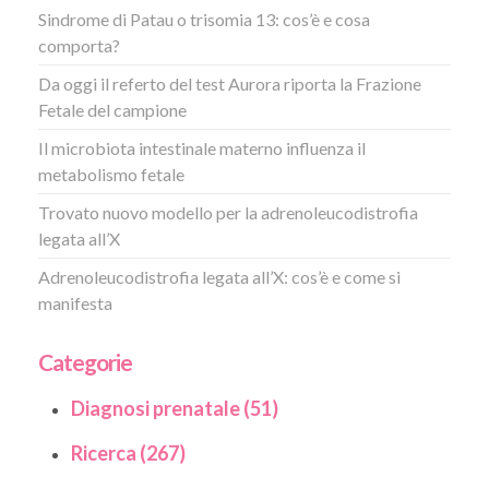
Sindrome di Patau o trisomia 13: cos’è e cosa
comporta?
Da oggi il referto del test Aurora riporta la Frazione
Fetale del campione
Il microbiota intestinale materno influenza il
metabolismo fetale
Trovato nuovo modello per la adrenoleucodistrofia
legata all’X
Adrenoleucodistrofia legata all’X: cos’è e come si
manifesta
Categorie
Diagnosi prenatale (51)
Ricerca (267)