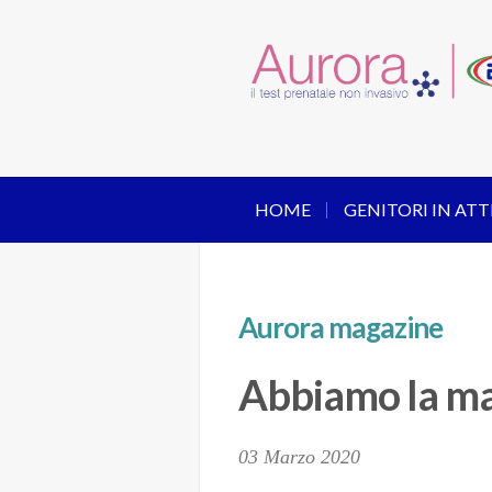
HOME
GENITORI IN ATT
Aurora magazine
Abbiamo la ma
03 Marzo 2020