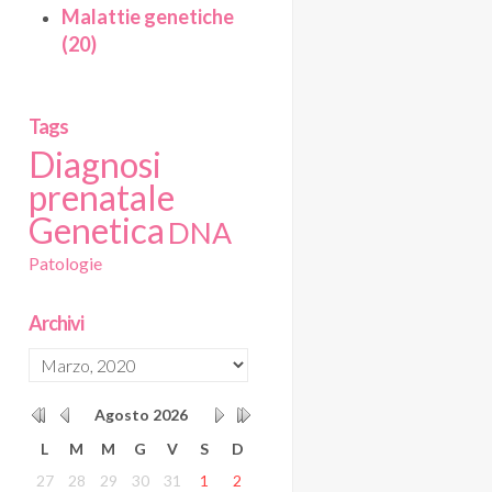
Malattie genetiche
(20)
Tags
Diagnosi
prenatale
Genetica
DNA
Patologie
Archivi
Agosto
2026
L
M
M
G
V
S
D
27
28
29
30
31
1
2