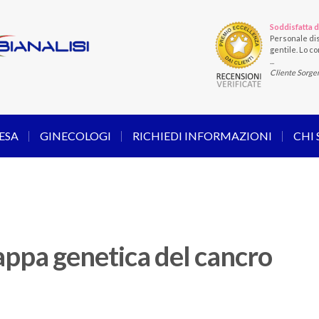
Soddisfatta d
Personale dis
gentile. Lo con
...
Cliente Sorge
ESA
GINECOLOGI
RICHIEDI INFORMAZIONI
CHI
ppa genetica del cancro