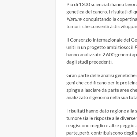
Più di 1300 scienziati hanno lavor
genetica del cancro. I risultati di
Nature
, conquistando la copertina 
tumori, che consentirà di sviluppa
Il Consorzio Internazionale del Ge
uniti in un progetto ambizioso: il
P
hanno analizzato 2.600 genomi app
dagli studi precedenti.
Gran parte delle analisi genetiche
geni che codificano per le protein
spinge a lasciare da parte aree ch
analizzato il genoma nella sua tota
I risultati hanno dato ragione alla 
tumore sia le risposte alle diverse
reagiscono meglio e altre peggio ag
parte, però, contribuiscono degli sc