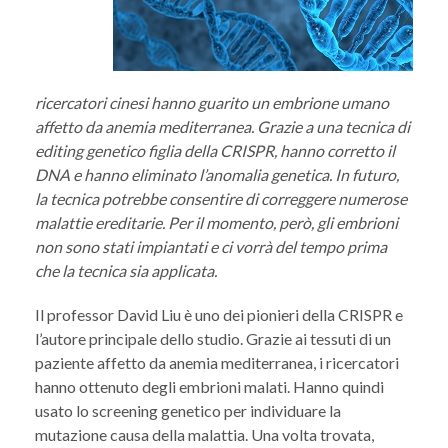
ricercatori cinesi hanno guarito un embrione umano
affetto da anemia mediterranea. Grazie a una tecnica di
editing genetico figlia della CRISPR, hanno corretto il
DNA e hanno eliminato l’anomalia genetica. In futuro,
la tecnica potrebbe consentire di correggere numerose
malattie ereditarie. Per il momento, però, gli embrioni
non sono stati impiantati e ci vorrà del tempo prima
che la tecnica sia applicata.
Il professor David Liu è uno dei pionieri della CRISPR e
l’autore principale dello studio. Grazie ai tessuti di un
paziente affetto da anemia mediterranea, i ricercatori
hanno ottenuto degli embrioni malati. Hanno quindi
usato lo screening genetico per individuare la
mutazione causa della malattia. Una volta trovata,