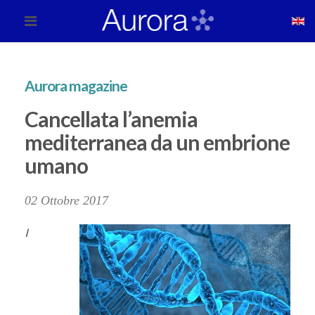
Aurora magazine
Cancellata l’anemia
mediterranea da un embrione
umano
02 Ottobre 2017
I