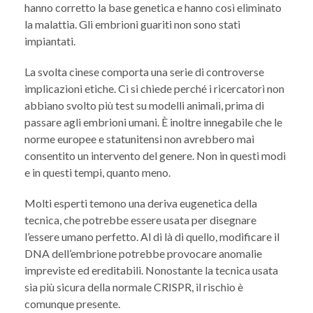
hanno corretto la base genetica e hanno così eliminato
la malattia. Gli embrioni guariti non sono stati
impiantati.
La svolta cinese comporta una serie di controverse
implicazioni etiche. Ci si chiede perché i ricercatori non
abbiano svolto più test su modelli animali, prima di
passare agli embrioni umani. È inoltre innegabile che le
norme europee e statunitensi non avrebbero mai
consentito un intervento del genere. Non in questi modi
e in questi tempi, quanto meno.
Molti esperti temono una deriva eugenetica della
tecnica, che potrebbe essere usata per disegnare
l’essere umano perfetto. Al di là di quello, modificare il
DNA dell’embrione potrebbe provocare anomalie
impreviste ed ereditabili. Nonostante la tecnica usata
sia più sicura della normale CRISPR, il rischio è
comunque presente.