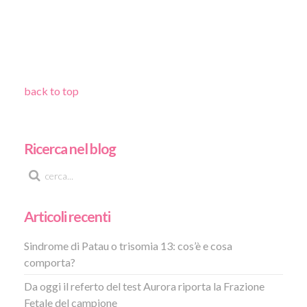
back to top
Ricerca nel blog
Articoli recenti
Sindrome di Patau o trisomia 13: cos’è e cosa
comporta?
Da oggi il referto del test Aurora riporta la Frazione
Fetale del campione