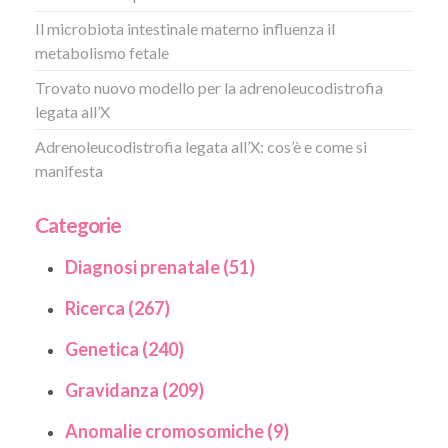
Il microbiota intestinale materno influenza il
metabolismo fetale
Trovato nuovo modello per la adrenoleucodistrofia
legata all’X
Adrenoleucodistrofia legata all’X: cos’è e come si
manifesta
Categorie
Diagnosi prenatale (51)
Ricerca (267)
Genetica (240)
Gravidanza (209)
Anomalie cromosomiche (9)