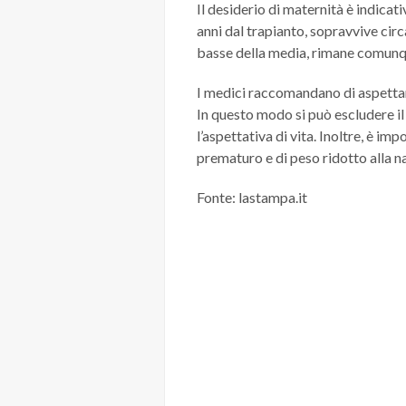
Il desiderio di maternità è indicat
anni dal trapianto, sopravvive circ
basse della media, rimane comunque
I medici raccomandano di aspettar
In questo modo si può escludere il
l’aspettativa di vita. Inoltre, è im
prematuro e di peso ridotto alla na
Fonte: lastampa.it