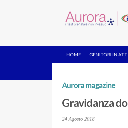
HOME
GENITORI IN ATT
Aurora magazine
Gravidanza dop
24 Agosto 2018