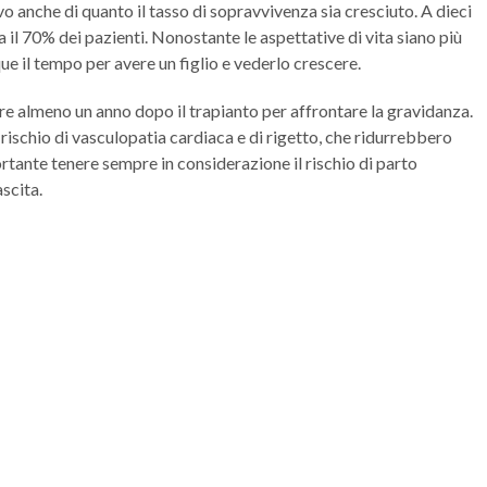
ivo anche di quanto il tasso di sopravvivenza sia cresciuto. A dieci
a il 70% dei pazienti. Nonostante le aspettative di vita siano più
 il tempo per avere un figlio e vederlo crescere.
e almeno un anno dopo il trapianto per affrontare la gravidanza.
 rischio di vasculopatia cardiaca e di rigetto, che ridurrebbero
portante tenere sempre in considerazione il rischio di parto
scita.