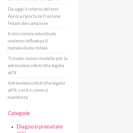
Da oggi il referto del test
Aurora riporta la Frazione
Fetale del campione
Il microbiota intestinale
materno influenza il
metabolismo fetale
Trovato nuovo modello per la
adrenoleucodistrofia legata
all’X
Adrenoleucodistrofia legata
all’X: cos’è e come si
manifesta
Categorie
Diagnosi prenatale