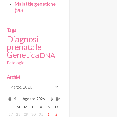
Malattie genetiche
(20)
Tags
Diagnosi
prenatale
Genetica
DNA
Patologie
Archivi
Agosto
2026
L
M
M
G
V
S
D
27
28
29
30
31
1
2