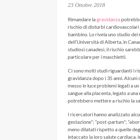
23 Ottobre 2018
Rimandare la
gravidanza
potrebbe
rischio di disturbi cardiovascolari
bambino. Lo rivela uno studio dei 
dell’Università di Alberta, in Cana
studiosi canadesi, il rischio sarebb
particolare per i maschietti.
Ci sono molti studi riguardanti i ri
gravidanza dopo i 35 anni. Alcuni 
messo in luce problemi legati a u
sangue alla placenta, legato a una 
potrebbero mettere a rischio la sa
I ricercatori hanno analizzato alcu
gestazione”; “post-partum”; “abor
meno dilatati rispetto a quelle degl
intaccato la loro salute cardiaca.