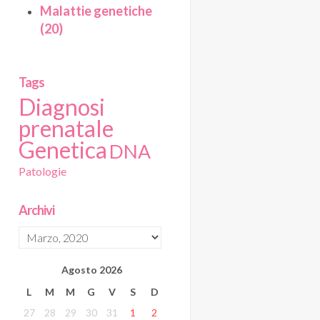
Malattie genetiche
(20)
Tags
Diagnosi
prenatale
Genetica
DNA
Patologie
Archivi
Agosto
2026
L
M
M
G
V
S
D
27
28
29
30
31
1
2