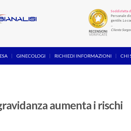
Soddisfatta d
Personale dis
gentile. Lo con
...
Cliente Sorge
ESA
GINECOLOGI
RICHIEDI INFORMAZIONI
CHI
ravidanza aumenta i rischi