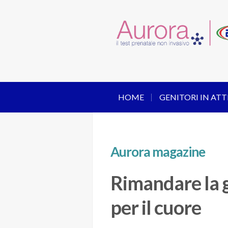
HOME
GENITORI IN ATT
Aurora magazine
Rimandare la g
per il cuore