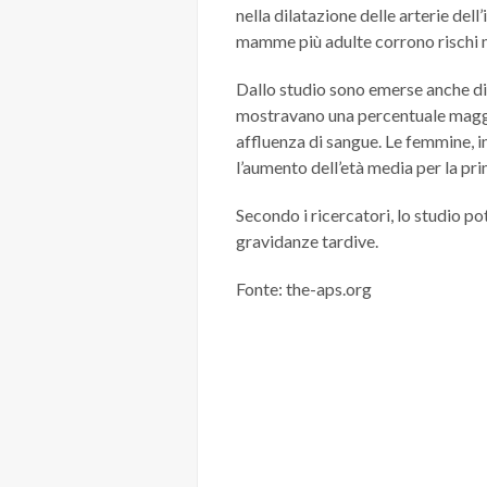
nella dilatazione delle arterie del
mamme più adulte corrono rischi 
Dallo studio sono emerse anche dif
mostravano una percentuale maggio
affluenza di sangue. Le femmine, i
l’aumento dell’età media per la pr
Secondo i ricercatori, lo studio p
gravidanze tardive.
Fonte: the-aps.org