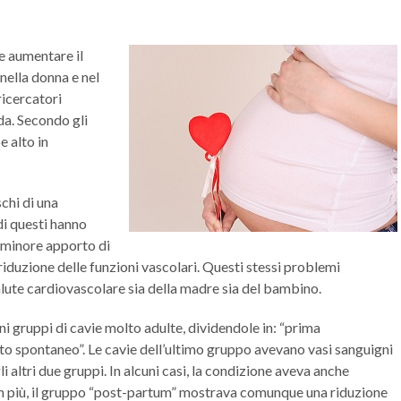
 aumentare il
 nella donna e nel
ricercatori
da. Secondo gli
e alto in
schi di una
di questi hanno
n minore apporto di
riduzione delle funzioni vascolari. Questi stessi problemi
lute cardiovascolare sia della madre sia del bambino.
ni gruppi di cavie molto adulte, dividendole in: “prima
to spontaneo”. Le cavie dell’ultimo gruppo avevano vasi sanguigni
i altri due gruppi. In alcuni casi, la condizione aveva anche
 In più, il gruppo “post-partum” mostrava comunque una riduzione