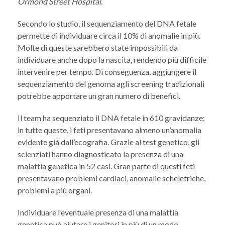
Ormond Street Hospital
.
Secondo lo studio, il sequenziamento del DNA fetale
permette di individuare circa il 10% di anomalie in più.
Molte di queste sarebbero state impossibili da
individuare anche dopo la nascita, rendendo più difficile
intervenire per tempo. Di conseguenza, aggiungere il
sequenziamento del genoma agli screening tradizionali
potrebbe apportare un gran numero di benefici.
Il team ha sequenziato il DNA fetale in 610 gravidanze;
in tutte queste, i feti presentavano almeno un’anomalia
evidente già dall’ecografia. Grazie al test genetico, gli
scienziati hanno diagnosticato la presenza di una
malattia genetica in 52 casi. Gran parte di questi feti
presentavano problemi cardiaci, anomalie scheletriche,
problemi a più organi.
Individuare l’eventuale presenza di una malattia
genetica può aiutare i genitori in più di un modo.