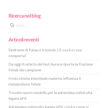
Ricerca nel blog
Articoli recenti
Sindrome di Patau o trisomia 13: cos’è e cosa
comporta?
Da oggi il referto del test Aurora riporta la Frazione
Fetale del campione
Il microbiota intestinale materno influenza il
metabolismo fetale
Trovato nuovo modello per la adrenoleucodistrofia
legata all’X
Adrenoleucodistrofia legata all’X: cos’è e come si