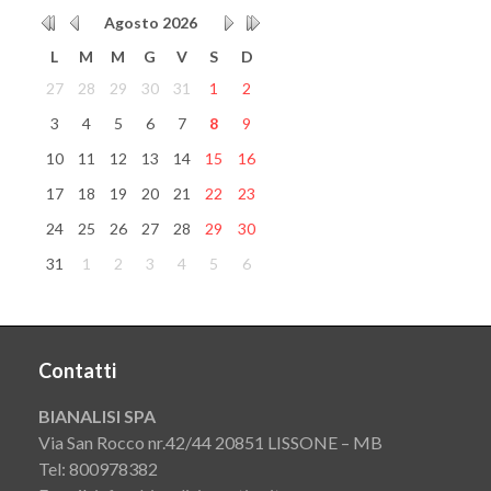
Agosto
2026
L
M
M
G
V
S
D
27
28
29
30
31
1
2
3
4
5
6
7
8
9
10
11
12
13
14
15
16
17
18
19
20
21
22
23
24
25
26
27
28
29
30
31
1
2
3
4
5
6
Contatti
BIANALISI SPA
Via San Rocco nr.42/44 20851 LISSONE – MB
Tel: 800978382