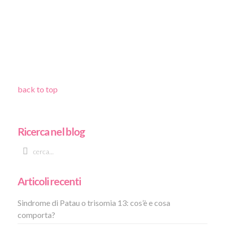
back to top
Ricerca nel blog
Articoli recenti
Sindrome di Patau o trisomia 13: cos’è e cosa
comporta?