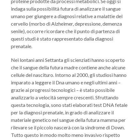
proteine prodotte da processi metabolici. Se oggi si
indaga sulla possibilità futura di analizzare il sangue
umano per giungere a diagnosi relative a malattie del
cervello (morbo di Alzheimer, depressione, demenza
senile), occorre ricordare che il punto di partenza di
questi studi è stato rappresentato dalla diagnosi
prenatale.
Nei lontani anni Settanta gli scienziati hanno scoperto
che il sangue della futura madre contiene anche alcune
cellule del nascituro. Intorno al 2000, gli studiosi hanno
imparato a leggere il Dna umano e negli ultimi anni –
grazie ai progressi tecnologici – è stato possibile
analizzarlo a velocità sempre crescenti. Sfruttando
questa tecnologia, sono stati elaborati test DNA fetale
per la diagnosi prenatale, in grado di analizzare il
materiale genetico nel sangue della futura mamma per
rilevare se il piccolo nascerà con la sindrome di Down.
Tutto questo in modo molto meno invasivo rispetto