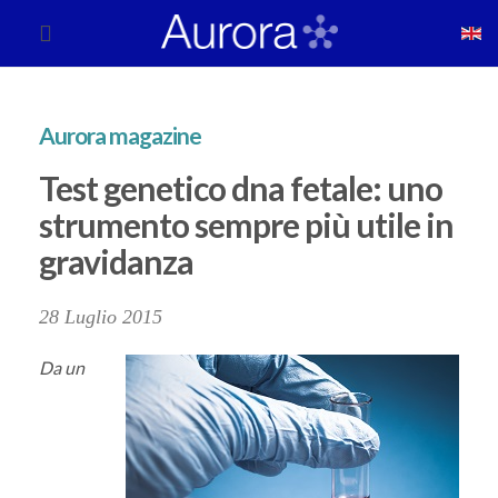
Aurora magazine
Test genetico dna fetale: uno
strumento sempre più utile in
gravidanza
28 Luglio 2015
Da un