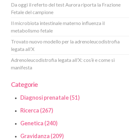
Da oggi il referto del test Aurora riporta la Frazione
Fetale del campione
Il microbiota intestinale materno influenza il
metabolismo fetale
Trovato nuovo modello per la adrenoleucodistrofia
legata all’X
Adrenoleucodistrofia legata all’X: cos’è e come si
manifesta
Categorie
Diagnosi prenatale (51)
Ricerca (267)
Genetica (240)
Gravidanza (209)