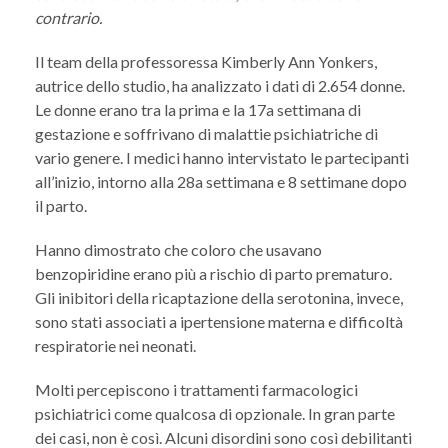
contrario.
Il team della professoressa Kimberly Ann Yonkers,
autrice dello studio, ha analizzato i dati di 2.654 donne.
Le donne erano tra la prima e la 17a settimana di
gestazione e soffrivano di malattie psichiatriche di
vario genere. I medici hanno intervistato le partecipanti
all’inizio, intorno alla 28a settimana e 8 settimane dopo
il parto.
Hanno dimostrato che coloro che usavano
benzopiridine erano più a rischio di parto prematuro.
Gli inibitori della ricaptazione della serotonina, invece,
sono stati associati a ipertensione materna e difficoltà
respiratorie nei neonati.
Molti percepiscono i trattamenti farmacologici
psichiatrici come qualcosa di opzionale. In gran parte
dei casi, non è così. Alcuni disordini sono così debilitanti