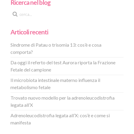
Ricerca nel blog
Articoli recenti
Sindrome di Patau o trisomia 13: cos’è e cosa
comporta?
Da oggi il referto del test Aurora riporta la Frazione
Fetale del campione
Il microbiota intestinale materno influenza il
metabolismo fetale
Trovato nuovo modello per la adrenoleucodistrofia
legata all’X
Adrenoleucodistrofia legata all’X: cos’è e come si
manifesta