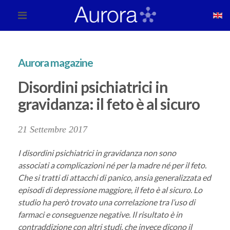
Aurora magazine
Disordini psichiatrici in
gravidanza: il feto è al sicuro
21 Settembre 2017
I disordini psichiatrici in gravidanza non sono
associati a complicazioni né per la madre né per il feto.
Che si tratti di attacchi di panico, ansia generalizzata ed
episodi di depressione maggiore, il feto è al sicuro. Lo
studio ha però trovato una correlazione tra l’uso di
farmaci e conseguenze negative. Il risultato è in
contraddizione con altri studi, che invece dicono il