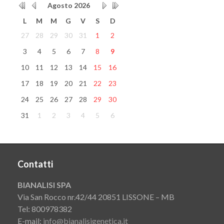
Agosto
2026
L
M
M
G
V
S
D
27
28
29
30
31
1
2
3
4
5
6
7
8
9
10
11
12
13
14
15
16
17
18
19
20
21
22
23
24
25
26
27
28
29
30
31
1
2
3
4
5
6
Contatti
BIANALISI SPA
Via San Rocco nr.42/44 20851 LISSONE – MB
Tel: 800978382
E-mail:
info@bianalisigenetica.it