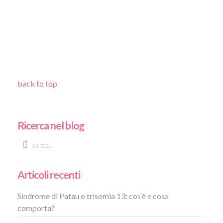
back to top
Ricerca nel blog
Articoli recenti
Sindrome di Patau o trisomia 13: cos’è e cosa
comporta?