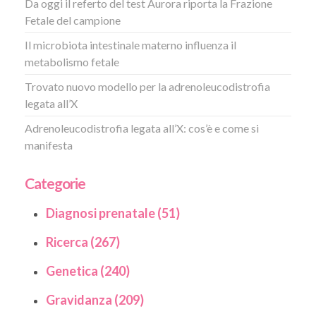
Da oggi il referto del test Aurora riporta la Frazione
Fetale del campione
Il microbiota intestinale materno influenza il
metabolismo fetale
Trovato nuovo modello per la adrenoleucodistrofia
legata all’X
Adrenoleucodistrofia legata all’X: cos’è e come si
manifesta
Categorie
Diagnosi prenatale (51)
Ricerca (267)
Genetica (240)
Gravidanza (209)