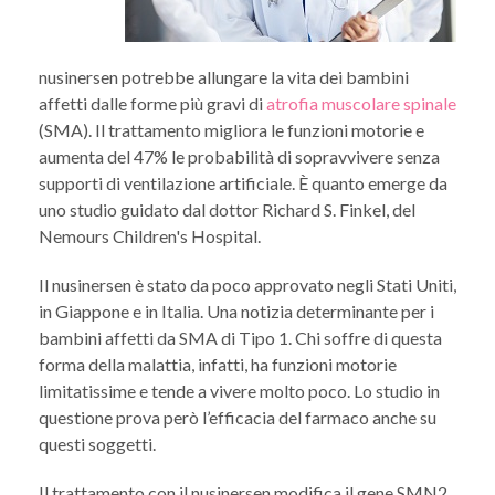
nusinersen potrebbe allungare la vita dei bambini
affetti dalle forme più gravi di
atrofia muscolare spinale
(SMA). Il trattamento migliora le funzioni motorie e
aumenta del 47% le probabilità di sopravvivere senza
supporti di ventilazione artificiale. È quanto emerge da
uno studio guidato dal dottor Richard S. Finkel, del
Nemours Children's Hospital.
Il nusinersen è stato da poco approvato negli Stati Uniti,
in Giappone e in Italia. Una notizia determinante per i
bambini affetti da SMA di Tipo 1. Chi soffre di questa
forma della malattia, infatti, ha funzioni motorie
limitatissime e tende a vivere molto poco. Lo studio in
questione prova però l’efficacia del farmaco anche su
questi soggetti.
Il trattamento con il nusinersen modifica il gene SMN2