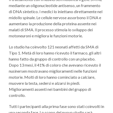
mediante un oligonucleotide antisenso, un frammento
di DNA sintetico. I medici lo iniettano direttamente nel
midollo spinale. Le cellule nervose assorbono il DNA e
aumentano la produzione della proteina assente nei
malati di SMA. Il processo stimola lo sviluppo dei
motoneuroni e migliora le funzioni motorie.
Lo studio ha coinvolto 121 neonati affetti da SMA di
Tipo 1. Metà di loro hanno ricevuto il farmaco, gli altri
hanno fatto da gruppo di controllo con un placebo.
Dopo 13 mesi, il 41% di coloro che avevano ricevuto il
nusinersen mostravano miglioramenti nelle funzioni
motorie. Molti di loro hanno cominciato a calciare,
muovere la testa, sedersi e alzarsi in piedi.
Miglioramenti assenti nei bambini del gruppo di
controllo.
Tutti i partecipanti alla prima fase sono stati coinvolti in
una seconda fase. Lo scopo del nuovo studio sarà