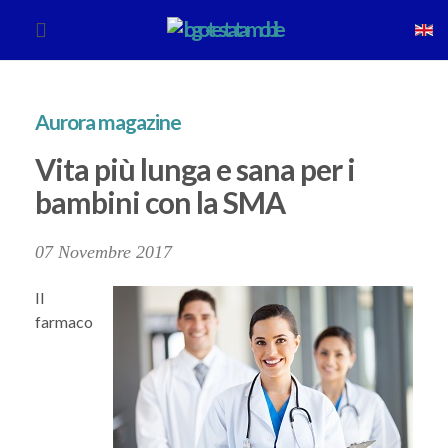
Aurora magazine
Vita più lunga e sana per i
bambini con la SMA
07 Novembre 2017
Il
farmaco