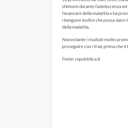
stintomi durante l’adolescenza ed 
l’avanzare della malattia e ha pro
ritengono inoltre che possa dare ri
della malattia.
Nonostante i risultati molto prome
proseguire con i trial, prima che i
Fonte: repubblica.it