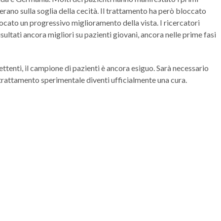
erano sulla soglia della cecità. Il trattamento ha però bloccato
vocato un progressivo miglioramento della vista. I ricercatori
sultati ancora migliori su pazienti giovani, ancora nelle prime fasi
ttenti, il campione di pazienti è ancora esiguo. Sarà necessario
l trattamento sperimentale diventi ufficialmente una cura.