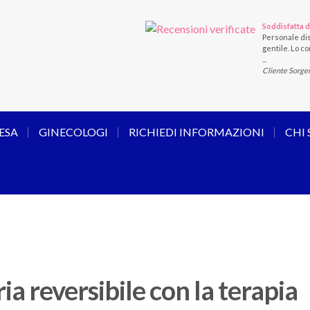
Soddisfatta d
Personale dis
gentile. Lo con
...
Cliente Sorge
ESA
GINECOLOGI
RICHIEDI INFORMAZIONI
CHI
ia reversibile con la terapia