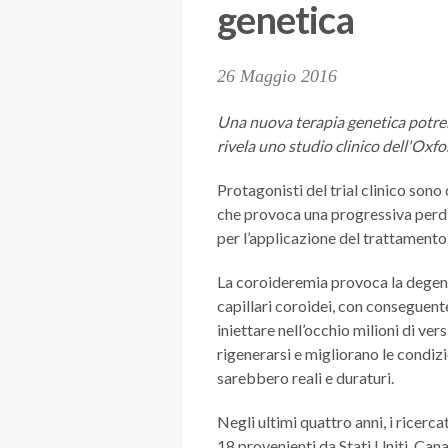
genetica
26 Maggio 2016
Una nuova terapia genetica potrebb
rivela uno studio clinico dell'Oxf
Protagonisti del trial clinico sono
che provoca una progressiva perdi
per l’applicazione del trattamento
La coroideremia provoca la degene
capillari coroidei, con conseguente
iniettare nell’occhio milioni di ve
rigenerarsi e migliorano le condizi
sarebbero reali e duraturi.
Negli ultimi quattro anni, i ricerc
18 provenienti da Stati Uniti, Can