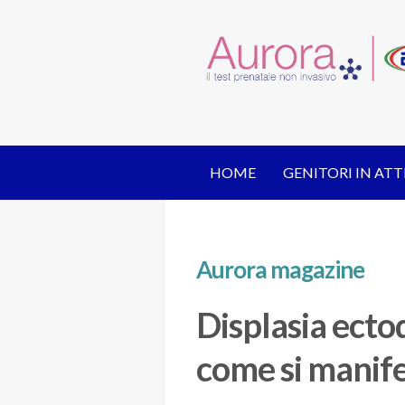
HOME
GENITORI IN ATT
Aurora magazine
Displasia ecto
come si manif