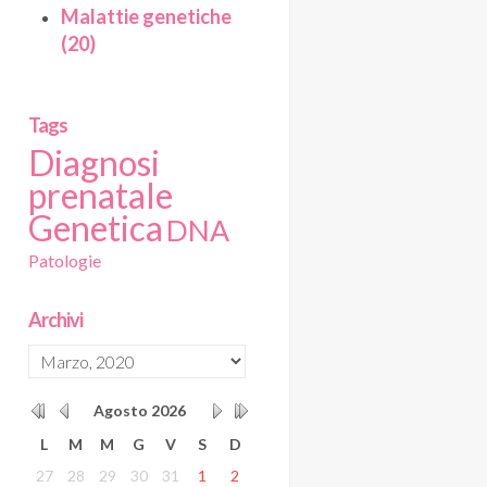
Malattie genetiche
(20)
Tags
Diagnosi
prenatale
Genetica
DNA
Patologie
Archivi
Agosto
2026
L
M
M
G
V
S
D
27
28
29
30
31
1
2