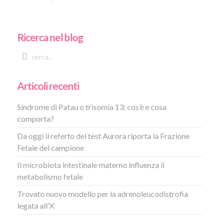
Ricerca nel blog
Articoli recenti
Sindrome di Patau o trisomia 13: cos’è e cosa
comporta?
Da oggi il referto del test Aurora riporta la Frazione
Fetale del campione
Il microbiota intestinale materno influenza il
metabolismo fetale
Trovato nuovo modello per la adrenoleucodistrofia
legata all’X