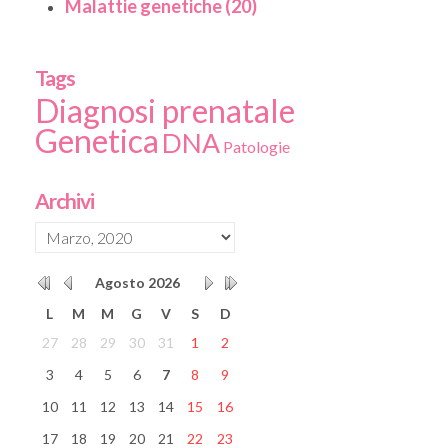
Malattie genetiche (20)
Tags
Diagnosi prenatale
Genetica
DNA
Patologie
Archivi
Agosto
2026
L
M
M
G
V
S
D
27
28
29
30
31
1
2
3
4
5
6
7
8
9
10
11
12
13
14
15
16
17
18
19
20
21
22
23