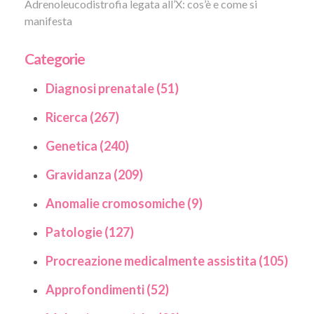
Adrenoleucodistrofia legata all’X: cos’è e come si
manifesta
Categorie
Diagnosi prenatale (51)
Ricerca (267)
Genetica (240)
Gravidanza (209)
Anomalie cromosomiche (9)
Patologie (127)
Procreazione medicalmente assistita (105)
Approfondimenti (52)