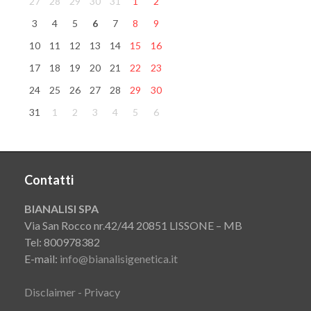
27
28
29
30
31
1
2
3
4
5
6
7
8
9
10
11
12
13
14
15
16
17
18
19
20
21
22
23
24
25
26
27
28
29
30
31
1
2
3
4
5
6
Contatti
BIANALISI SPA
Via San Rocco nr.42/44 20851 LISSONE – MB
Tel: 800978382
E-mail:
info@bianalisigenetica.it
Disclaimer - Privacy