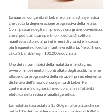
L’amaurosi congenita di Leber è una malattia genetica
che causa la degenerazione progressiva della retina.
Con il passare degli anni provoca una grave ipovedenza,
che si può tramutare perfino in cecità. Di solito si
manifesta attorno ai primi 6 mesi di vita ed è la causa
più frequente di cecità infantile ereditaria. Ne soffrono
circa 3 bambini ogni 100.000 nuovi nati.
Uno dei sintomi tipici della malattia è il nistagmo,
ovvero il movimento incontrollato degli occhi. Insieme
alla perdita progressiva della vista, è il primo elemento
distintivo dell’amaurosi congenita di Leber. Per
confermare la diagnosi, il medico analizza l’attività
elettrica della retina e l’analisi genetica.
La malattia è associata a 15-20 geni alterati, anche se
nel 5-10% dei casi è legata solo a mutazioni di RPE65.