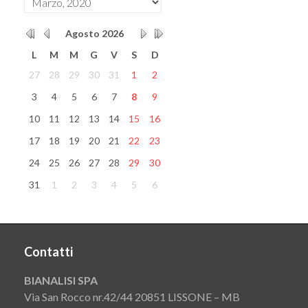
Agosto
2026
L
M
M
G
V
S
D
27
28
29
30
31
1
2
3
4
5
6
7
8
9
10
11
12
13
14
15
16
17
18
19
20
21
22
23
24
25
26
27
28
29
30
31
1
2
3
4
5
6
Contatti
BIANALISI SPA
Via San Rocco nr.42/44 20851 LISSONE – MB