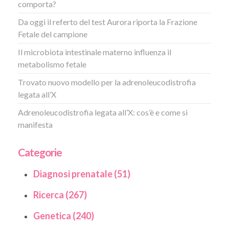
comporta?
Da oggi il referto del test Aurora riporta la Frazione
Fetale del campione
Il microbiota intestinale materno influenza il
metabolismo fetale
Trovato nuovo modello per la adrenoleucodistrofia
legata all’X
Adrenoleucodistrofia legata all’X: cos’è e come si
manifesta
Categorie
Diagnosi prenatale (51)
Ricerca (267)
Genetica (240)