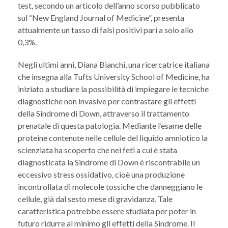
test, secondo un articolo dell’anno scorso pubblicato
sul “New England Journal of Medicine”, presenta
attualmente un tasso di falsi positivi pari a solo allo
0,3%.
Negli ultimi anni, Diana Bianchi, una ricercatrice italiana
che insegna alla Tufts University School of Medicine, ha
iniziato a studiare la possibilità di impiegare le tecniche
diagnostiche non invasive per contrastare gli effetti
della Sindrome di Down, attraverso il trattamento
prenatale di questa patologia. Mediante l’esame delle
proteine contenute nelle cellule del liquido amniotico la
scienziata ha scoperto che nei feti a cui è stata
diagnosticata la Sindrome di Down è riscontrabile un
eccessivo stress ossidativo, cioè una produzione
incontrollata di molecole tossiche che danneggiano le
cellule, già dal sesto mese di gravidanza. Tale
caratteristica potrebbe essere studiata per poter in
futuro ridurre al minimo gli effetti della Sindrome. Il