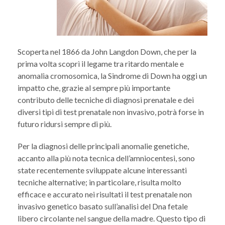
Scoperta nel 1866 da John Langdon Down, che per la
prima volta scoprì il legame tra ritardo mentale e
anomalia cromosomica, la Sindrome di Down ha oggi un
impatto che, grazie al sempre più importante
contributo delle tecniche di diagnosi prenatale e dei
diversi tipi di test prenatale non invasivo, potrà forse in
futuro ridursi sempre di più.
Per la diagnosi delle principali anomalie genetiche,
accanto alla più nota tecnica dell’amniocentesi, sono
state recentemente sviluppate alcune interessanti
tecniche alternative; in particolare, risulta molto
efficace e accurato nei risultati il test prenatale non
invasivo genetico basato sull’analisi del Dna fetale
libero circolante nel sangue della madre. Questo tipo di