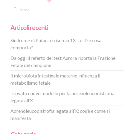
Articoli recenti
Sindrome di Patau o trisomia 13: cos’è e cosa
comporta?
Da oggi il referto del test Aurora riporta la Frazione
Fetale del campione
Il microbiota intestinale materno influenza il
metabolismo fetale
Trovato nuovo modello per la adrenoleucodistrofia
legata all’X
Adrenoleucodistrofia legata all’X: cos’è e come si
manifesta