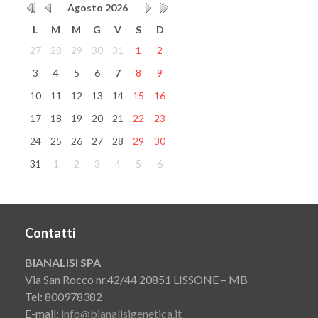
Agosto
2026
L
M
M
G
V
S
D
27
28
29
30
31
1
2
3
4
5
6
7
8
9
10
11
12
13
14
15
16
17
18
19
20
21
22
23
24
25
26
27
28
29
30
31
1
2
3
4
5
6
Contatti
BIANALISI SPA
Via San Rocco nr.42/44 20851 LISSONE – MB
Tel: 800978382
E-mail:
info@bianalisigenetica.it