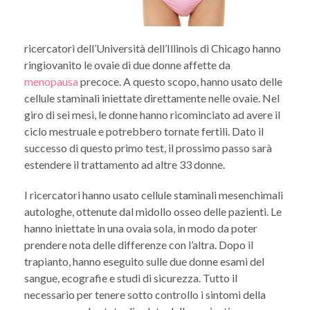
ricercatori dell’Università dell’Illinois di Chicago hanno
ringiovanito le ovaie di due donne affette da
menopausa
precoce. A questo scopo, hanno usato delle
cellule staminali iniettate direttamente nelle ovaie. Nel
giro di sei mesi, le donne hanno ricominciato ad avere il
ciclo mestruale e potrebbero tornate fertili. Dato il
successo di questo primo test, il prossimo passo sarà
estendere il trattamento ad altre 33 donne.
I ricercatori hanno usato cellule staminali mesenchimali
autologhe, ottenute dal midollo osseo delle pazienti. Le
hanno iniettate in una ovaia sola, in modo da poter
prendere nota delle differenze con l’altra. Dopo il
trapianto, hanno eseguito sulle due donne esami del
sangue, ecografie e studi di sicurezza. Tutto il
necessario per tenere sotto controllo i sintomi della