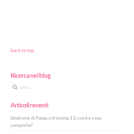
back to top
Ricerca nel blog
Articoli recenti
Sindrome di Patau o trisomia 13: cos’è e cosa
comporta?