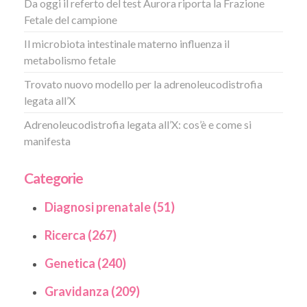
Da oggi il referto del test Aurora riporta la Frazione
Fetale del campione
Il microbiota intestinale materno influenza il
metabolismo fetale
Trovato nuovo modello per la adrenoleucodistrofia
legata all’X
Adrenoleucodistrofia legata all’X: cos’è e come si
manifesta
Categorie
Diagnosi prenatale (51)
Ricerca (267)
Genetica (240)
Gravidanza (209)