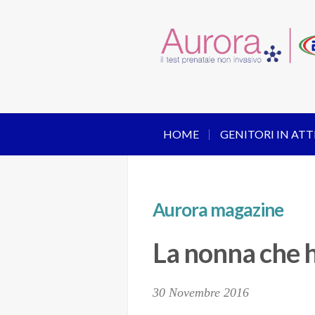
HOME
GENITORI IN ATT
Aurora magazine
La nonna che h
30 Novembre 2016