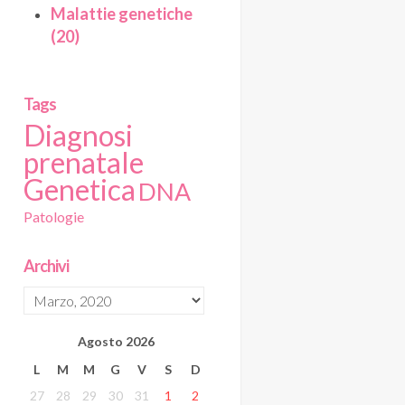
Malattie genetiche
(20)
Tags
Diagnosi
prenatale
Genetica
DNA
Patologie
Archivi
Agosto
2026
L
M
M
G
V
S
D
27
28
29
30
31
1
2