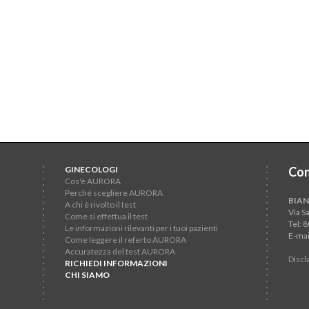
GINECOLOGI
Con
Cos'è AURORA
Perché scegliere AURORA
BIAN
A chi è rivolto il test
Via S
Come si effettua il test
Tel: 
Le informazioni rilevanti per i tuoi pazienti
E-mai
Come leggere il referto AURORA
Accuratezza del test AURORA
Discl
RICHIEDI INFORMAZIONI
CHI SIAMO