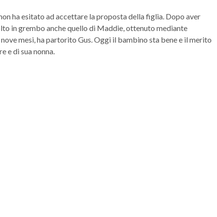
n ha esitato ad accettare la proposta della figlia. Dopo aver
accolto in grembo anche quello di Maddie, ottenuto mediante
i nove mesi, ha partorito Gus. Oggi il bambino sta bene e il merito
re e di sua nonna.