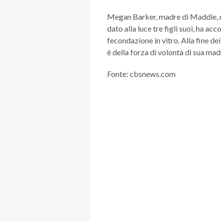
Megan Barker, madre di Maddie, no
dato alla luce tre figli suoi, ha 
fecondazione in vitro. Alla fine de
è della forza di volontà di sua mad
Fonte: cbsnews.com