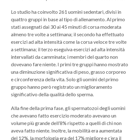
Lo studio ha coinvolto 261 uomini sedentari, divisi in
quattro gruppi in base al tipo di allenamento. Al primo
stati assegnati dai 30 ai 45 minuti di corsa moderata
almeno tre volte a settimana; il secondo ha effettuato
esercizi ad alta intensità come la corsa veloce tre volte
a settimana; il terzo eseguiva esercizi ad alta intensità
intervallati da camminata; i membri del quarto non
dovevano fare niente. I primi tre gruppi hanno mostrato
una diminuzione significativa di peso, grasso corporeo
e circonferenza della vita. Solo gli uomini del primo
gruppo hanno però registrato un miglioramento
significativo della qualità dello sperma.
Alla fine della prima fase, gli spermatozoi degli uomini
che avevano fatto esercizio moderato avevano un
volume più grande dell’8% rispetto a quelli di chi non
aveva fatto niente. Inoltre, la mobilità era aumentata
del 12%, la morfologia era del 17% migliore e c’era il