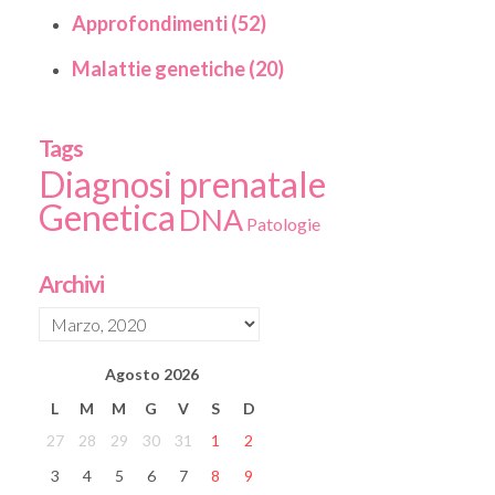
Approfondimenti (52)
Malattie genetiche (20)
Tags
Diagnosi prenatale
Genetica
DNA
Patologie
Archivi
Agosto
2026
L
M
M
G
V
S
D
27
28
29
30
31
1
2
3
4
5
6
7
8
9