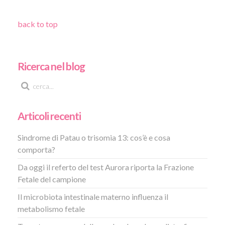
back to top
Ricerca nel blog
Articoli recenti
Sindrome di Patau o trisomia 13: cos’è e cosa
comporta?
Da oggi il referto del test Aurora riporta la Frazione
Fetale del campione
Il microbiota intestinale materno influenza il
metabolismo fetale