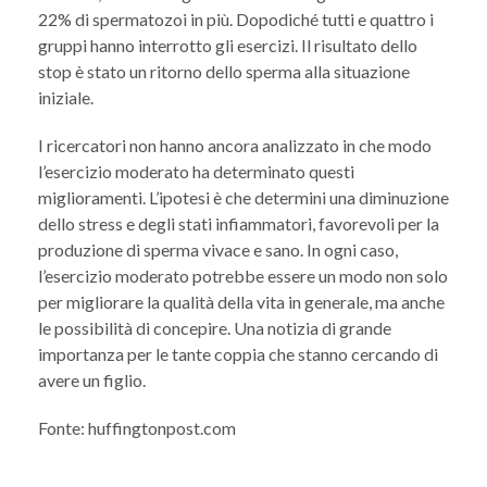
22% di spermatozoi in più. Dopodiché tutti e quattro i
gruppi hanno interrotto gli esercizi. Il risultato dello
stop è stato un ritorno dello sperma alla situazione
iniziale.
I ricercatori non hanno ancora analizzato in che modo
l’esercizio moderato ha determinato questi
miglioramenti. L’ipotesi è che determini una diminuzione
dello stress e degli stati infiammatori, favorevoli per la
produzione di sperma vivace e sano. In ogni caso,
l’esercizio moderato potrebbe essere un modo non solo
per migliorare la qualità della vita in generale, ma anche
le possibilità di concepire. Una notizia di grande
importanza per le tante coppia che stanno cercando di
avere un figlio.
Fonte: huffingtonpost.com