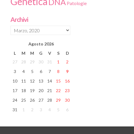
Genetica
DNA
Patologie
Archivi
Agosto
2026
L
M
M
G
V
S
D
27
28
29
30
31
1
2
3
4
5
6
7
8
9
10
11
12
13
14
15
16
17
18
19
20
21
22
23
24
25
26
27
28
29
30
31
1
2
3
4
5
6