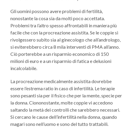
Gli uomini possono avere problemi di fertilità,
nonostante la cosa sia da molti poco accettata.
Problemi tra l’altro spesso affrontabili in maniera più
facile che con la procreazione assistita. Se le coppie si
rivolgessero subito sia al ginecologo che all’andrologo,
si eviterebbero circa 8 mila interventi di PMA all’anno.
Ciò porterebbe a un risparmio economico di 150
milioni di euro e a un risparmio di fatica e delusioni
incalcolabile.
La procreazione medicalmente assistita dovrebbe
essere l’estrema ratio in caso di infertilità. Le terapie
sono pesanti sia per il fisico che per la mente, specie per
la donna. Ciononostante, molte coppie vi accedono
saltando la metà dei controlli che sarebbero necessari.
Si cercano le cause dell’infertilità nella donna, quando
magari sono nell’uomo e sono del tutto trattabili.