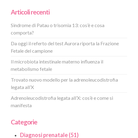
Articoli recenti
Sindrome di Patau o trisomia 13: cos’è e cosa
comporta?
Da oggi il referto del test Aurora riporta la Frazione
Fetale del campione
Il microbiota intestinale materno influenza il
metabolismo fetale
Trovato nuovo modello per la adrenoleucodistrofia
legata all’X
Adrenoleucodistrofia legata all’X: cos’è e come si
manifesta
Categorie
Diagnosi prenatale (51)