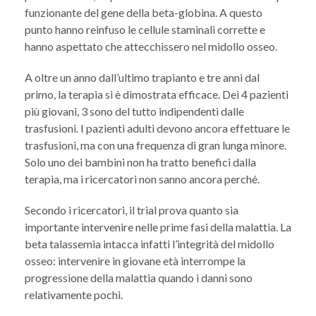
funzionante del gene della beta-globina. A questo
punto hanno reinfuso le cellule staminali corrette e
hanno aspettato che attecchissero nel midollo osseo.
A oltre un anno dall’ultimo trapianto e tre anni dal
primo, la terapia si è dimostrata efficace. Dei 4 pazienti
più giovani, 3 sono del tutto indipendenti dalle
trasfusioni. I pazienti adulti devono ancora effettuare le
trasfusioni, ma con una frequenza di gran lunga minore.
Solo uno dei bambini non ha tratto benefici dalla
terapia, ma i ricercatori non sanno ancora perché.
Secondo i ricercatori, il trial prova quanto sia
importante intervenire nelle prime fasi della malattia. La
beta talassemia intacca infatti l’integrità del midollo
osseo: intervenire in giovane età interrompe la
progressione della malattia quando i danni sono
relativamente pochi.