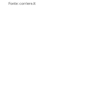
Fonte: corriere.it