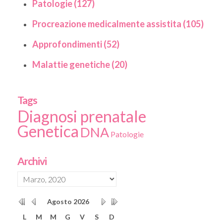
Patologie (127)
Procreazione medicalmente assistita (105)
Approfondimenti (52)
Malattie genetiche (20)
Tags
Diagnosi prenatale
Genetica
DNA
Patologie
Archivi
Agosto
2026
L
M
M
G
V
S
D