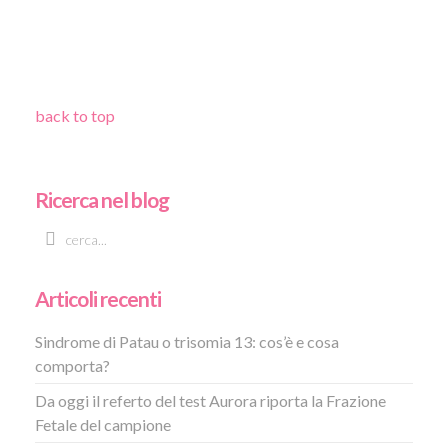
back to top
Ricerca nel blog
Articoli recenti
Sindrome di Patau o trisomia 13: cos’è e cosa
comporta?
Da oggi il referto del test Aurora riporta la Frazione
Fetale del campione