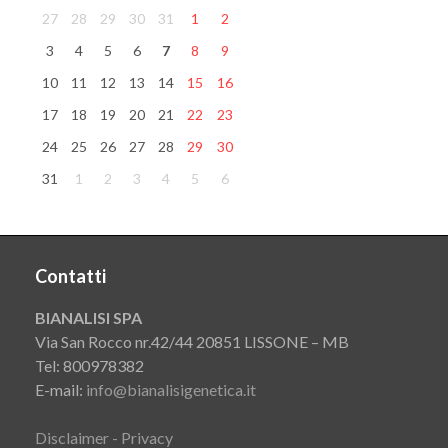
27
28
29
30
31
1
2
3
4
5
6
7
8
9
10
11
12
13
14
15
16
17
18
19
20
21
22
23
24
25
26
27
28
29
30
31
1
2
3
4
5
6
Contatti
BIANALISI SPA
Via San Rocco nr.42/44 20851 LISSONE – MB
Tel: 800978382
E-mail:
info@bianalisigenetica.it
Disclaimer - Privacy