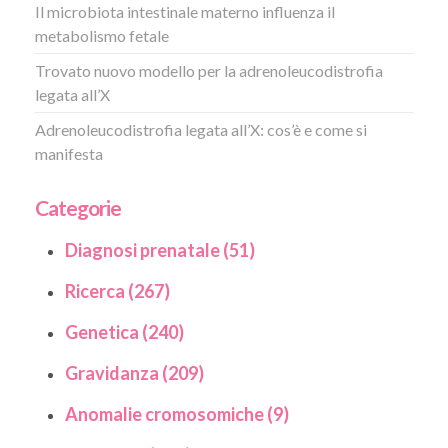
Il microbiota intestinale materno influenza il
metabolismo fetale
Trovato nuovo modello per la adrenoleucodistrofia
legata all’X
Adrenoleucodistrofia legata all’X: cos’è e come si
manifesta
Categorie
Diagnosi prenatale (51)
Ricerca (267)
Genetica (240)
Gravidanza (209)
Anomalie cromosomiche (9)