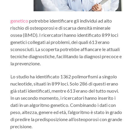
genetico
potrebbe identificare gli individui ad alto
rischio di osteoporosi e di scarsa densità minerale
ossea (BMD). I ricercatori hanno identificato 899 loci
genetici collegati ai problemi, dei quali 613 erano
sconosciuti. La scoperta potrebbe affiancare le attuali
tecniche diagnostiche, facilitando la diagnosi precoce e
la prevenzione.
Lo studio ha identificato 1362 polimorfismi a singolo
nucleotide, situati in 899 loci. Solo 286 di questi erano
già stati identificati, mentre 613 erano del tutto nuovi.
In un secondo momento, i ricercatori hanno inserito i
dati in un algoritmo genetico. Combinando i dati con
peso, altezza, genere ed età, l’algoritmo è stato in grado
di predire la predisposizione all’osteoporosi con grande
precisione.