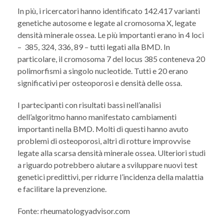
In più, i ricercatori hanno identificato 142.417 varianti
genetiche autosome e legate al cromosoma X, legate
densità minerale ossea. Le più importanti erano in 4 loci
– 385, 324, 336, 89 – tutti legati alla BMD. In
particolare, il cromosoma 7 del locus 385 conteneva 20
polimorfismi a singolo nucleotide. Tutti e 20 erano
significativi per osteoporosi e densità delle ossa.
I partecipanti con risultati bassi nell’analisi
dell’algoritmo hanno manifestato cambiamenti
importanti nella BMD. Molti di questi hanno avuto
problemi di osteoporosi, altri di rotture improvvise
legate alla scarsa densità minerale ossea. Ulteriori studi
a riguardo potrebbero aiutare a sviluppare nuovi test
genetici predittivi, per ridurre l’incidenza della malattia
e facilitare la prevenzione.
Fonte: rheumatologyadvisor.com