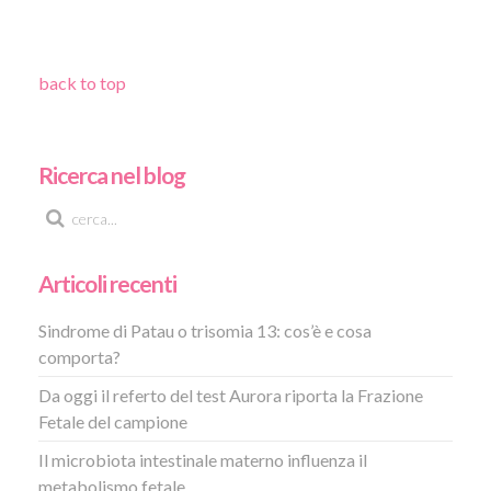
back to top
Ricerca nel blog
Articoli recenti
Sindrome di Patau o trisomia 13: cos’è e cosa
comporta?
Da oggi il referto del test Aurora riporta la Frazione
Fetale del campione
Il microbiota intestinale materno influenza il
metabolismo fetale