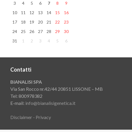
3
4
5
6
7
8
9
10
11
12
13
14
15
16
17
18
19
20
21
22
23
24
25
26
27
28
29
30
31
1
2
3
4
5
6
Contatti
BIANALISI SPA
Via San Rocco nr.42/44 20851 LISSONE – MB
Tel: 800978382
E-mail:
info@bianalisigenetica.it
Disclaimer - Privacy