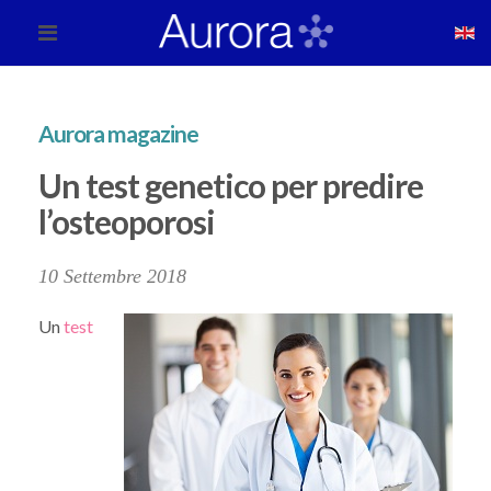
Aurora magazine
Un test genetico per predire
l’osteoporosi
10 Settembre 2018
Un
test